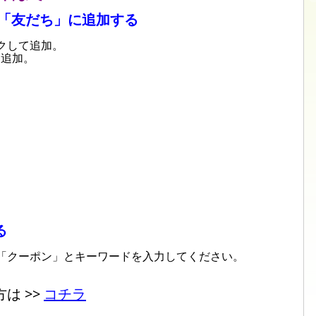
を「友だち」に追加する
クして追加。
て追加。
る
「クーポン」とキーワードを入力してください。
は >>
コチラ