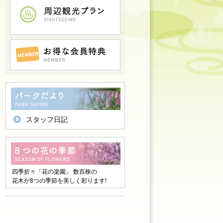
スタッフ日記
四季折々「花の楽園」 数百株の
花木が8つの季節を美しく彩ります!