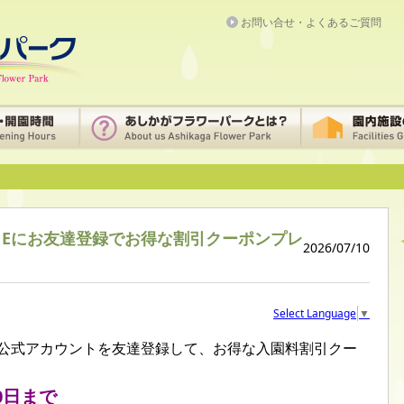
お問い合せ・よくあるご質問
NEにお友達登録でお得な割引クーポンプレ
2026/07/10
Select Language
▼
E公式アカウントを友達登録して、お得な入園料割引クー
0日まで