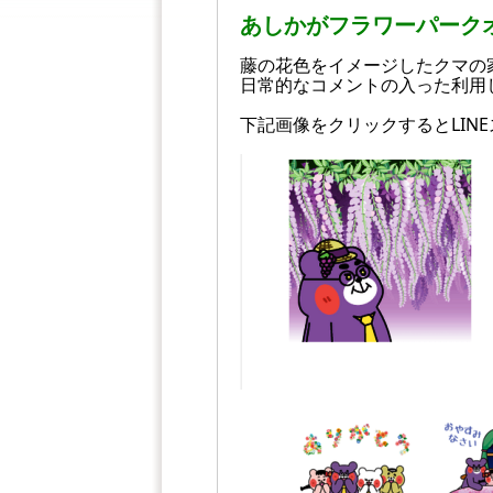
あしかがフラワーパークオ
藤の花色をイメージしたクマの
日常的なコメントの入った利用
下記画像をクリックするとLIN