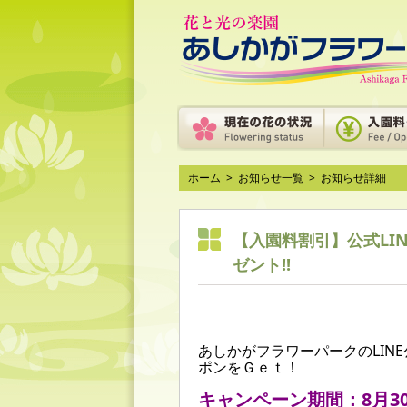
ホーム
>
お知らせ一覧
>
お知らせ詳細
【入園料割引】公式LI
ゼント!!
あしかがフラワーパークのLIN
ポンをＧｅｔ！
キャンペーン期間：8月3