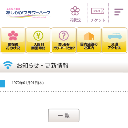
四季折々 花の楽園
花状況
チケット
1970年01月01日(木)