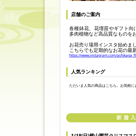
店舗のご案内
各種鉢花、花壇苗やギフト向
多肉植物など高品質なものを
お花売り場用インスタ始めま
こちらでも定期的なお花の最
https://www.instagram.com/ashikaga
人気ランキング
ただいま人気の商品はこちら。お気軽に
1/18(日)横山園芸クリス