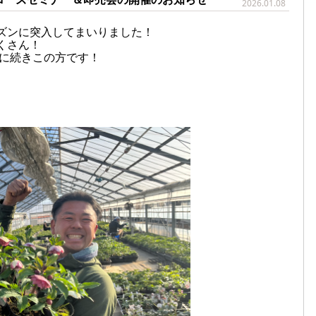
2026.01.08
ズンに突入してまいりました！
くさん！
年に続きこの方です！