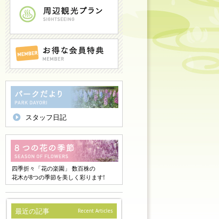
スタッフ日記
四季折々「花の楽園」 数百株の
花木が8つの季節を美しく彩ります!
最近の記事
Recent Articles