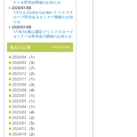
ナー＆即売会開催のお知らせ
> 2026/01/08
1/31(土)Zoony Garden クリスマス
ローズ即売会＆セミナー開催のお知
らせ
> 2026/01/08
1/18(日)横山園芸クリスマスローズ
セミナー＆即売会の開催のお知らせ
過去の記事
Past Articles
2026/04
（1）
2026/03
（3）
2026/01
（7）
2025/12
（2）
2025/11
（1）
2025/09
（3）
2025/08
（4）
2025/07
（1）
2025/05
（1）
2025/04
（1）
2025/03
（4）
2025/02
（2）
2025/01
（5）
2024/12
（5）
2024/10
（2）