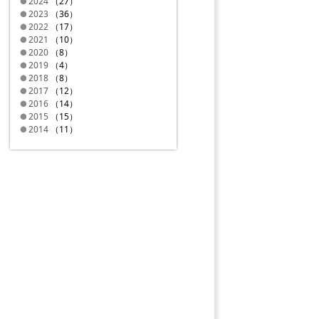
2024
（27）
2023
（36）
2022
（17）
2021
（10）
2020
（8）
2019
（4）
2018
（8）
2017
（12）
2016
（14）
2015
（15）
2014
（11）