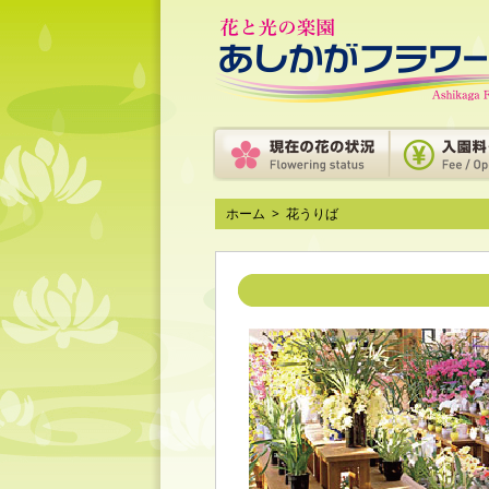
ホーム
>
花うりば