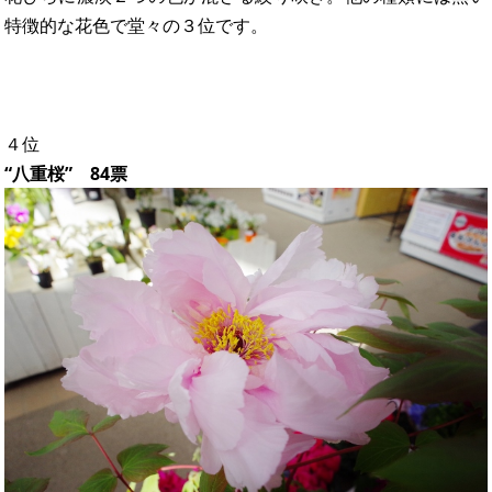
特徴的な花色で堂々の３位です。
４位
“八重桜” 84票