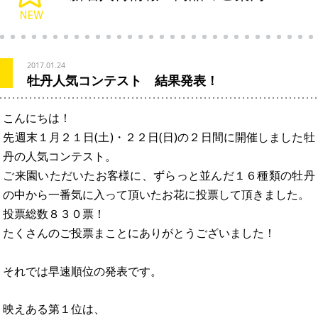
2017.01.24
牡丹人気コンテスト 結果発表！
こんにちは！
先週末１月２１日(土)・２２日(日)の２日間に開催しました牡
丹の人気コンテスト。
ご来園いただいたお客様に、ずらっと並んだ１６種類の牡丹
の中から一番気に入って頂いたお花に投票して頂きました。
投票総数８３０票！
たくさんのご投票まことにありがとうございました！
それでは早速順位の発表です。
映えある第１位は、