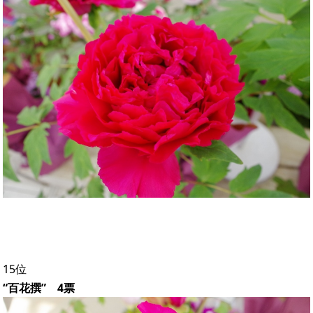
15位
“百花撰” 4票