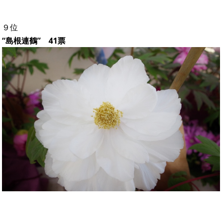
９位
“島根連鶴” 41票