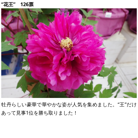
“花王” 126票
牡丹らしい豪華で華やかな姿が人気を集めました。“王”だけ
あって見事1位を勝ち取りました！