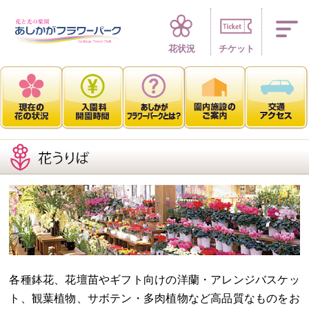
四季折々 花の楽園
花状況
チケット
各種鉢花、花壇苗やギフト向けの洋蘭・アレンジバスケッ
ト、観葉植物、サボテン・多肉植物など高品質なものをお