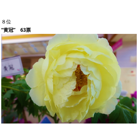
８位
“黄冠” 63票