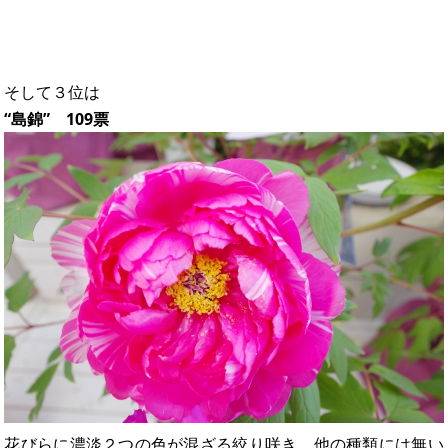
そして３位は
“島錦” 109票
花びらに濃淡２つの色が混ざる絞り咲き。他の種類には無い