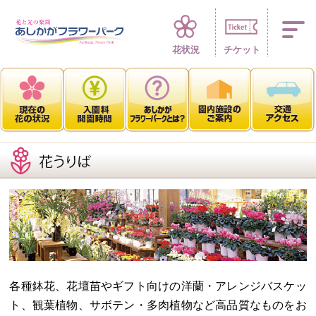
四季折々 花の楽園
花状況
チケット
各種鉢花、花壇苗やギフト向けの洋蘭・アレンジバスケッ
ト、観葉植物、サボテン・多肉植物など高品質なものをお