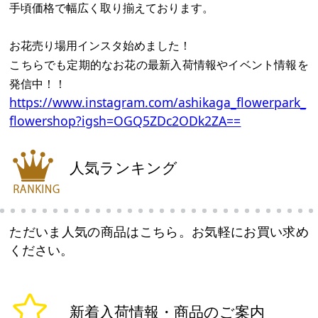
手頃価格で幅広く取り揃えております。
お花売り場用インスタ始めました！
こちらでも定期的なお花の最新入荷情報やイベント情報を
発信中！！
https://www.instagram.com/ashikaga_flowerpark_
flowershop?igsh=OGQ5ZDc2ODk2ZA==
人気ランキング
ただいま人気の商品はこちら。お気軽にお買い求め
ください。
新着入荷情報・商品のご案内