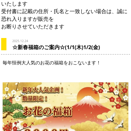
いたします
受付書に記載の住所・氏名と一致しない場合は、誠に
恐れ入りますが販売を
お断りさせていただきます
2025.12.24
☆新春福箱のご案内☆(1/1(木)1/2(金)
毎年恒例大人気のお花の福箱をおこないます！