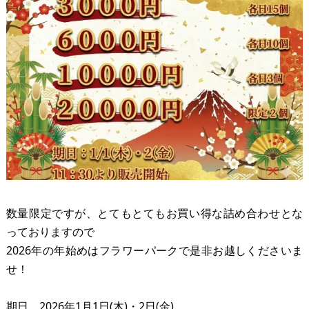
数量限定ですが、とてもとてもお買い得な詰め合わせとな
っておりますので
2026年の年始めはフラワーパークで是非お越しくださいま
せ！
期日 2026年1月1日(木)・2日(金)