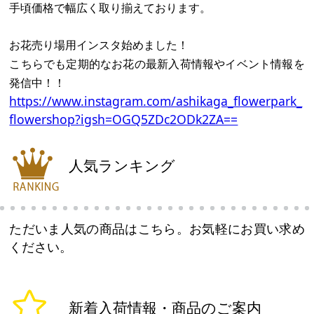
手頃価格で幅広く取り揃えております。
お花売り場用インスタ始めました！
こちらでも定期的なお花の最新入荷情報やイベント情報を
発信中！！
https://www.instagram.com/ashikaga_flowerpark_
flowershop?igsh=OGQ5ZDc2ODk2ZA==
人気ランキング
ただいま人気の商品はこちら。お気軽にお買い求め
ください。
新着入荷情報・商品のご案内