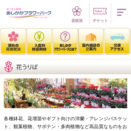
四季折々 花の楽園
花状況
チケット
各種鉢花、花壇苗やギフト向けの洋蘭・アレンジバスケッ
ト、観葉植物、サボテン・多肉植物など高品質なものをお