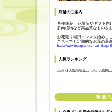
店舗のご案内
各種鉢花、花壇苗やギフト向
多肉植物など高品質なものを
お花売り場用インスタ始めま
こちらでも定期的なお花の最
https://www.instagram.com/ashikaga
人気ランキング
ただいま人気の商品はこちら。お気軽に
シクラメン即売会開催のお知