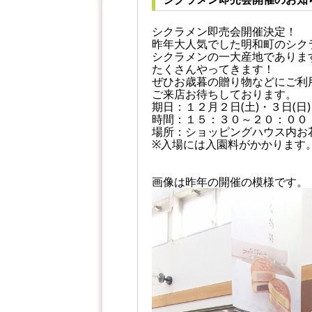
シクラメン即売会開催決定！
昨年大人気でした明和町のシク
シクラメンの一大産地でありま
たくさんやってきます！
ぜひお歳暮の贈り物などにご利
ご来店お待ちしております。
期日：１２月２日(土)・３日(日)
時間：１５：３０～２０：００
場所：ショッピングハウス内お
※入場には入園料がかかります
画像は昨年の開催の模様です。