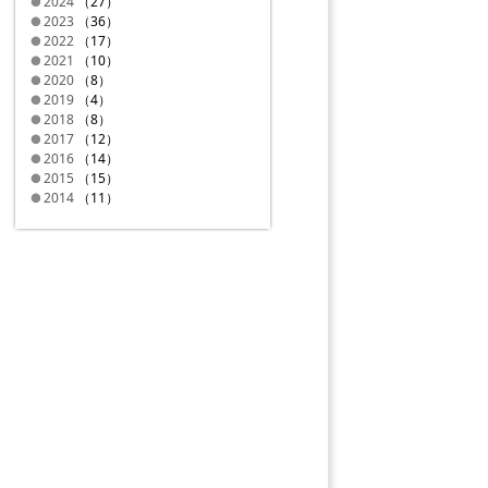
2024
（27）
2023
（36）
2022
（17）
2021
（10）
2020
（8）
2019
（4）
2018
（8）
2017
（12）
2016
（14）
2015
（15）
2014
（11）