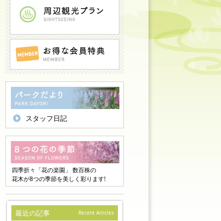
スタッフ日記
四季折々「花の楽園」 数百株の
花木が8つの季節を美しく彩ります!
最近の記事
Recent Articles