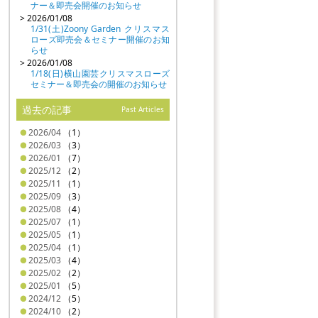
ナー＆即売会開催のお知らせ
> 2026/01/08
1/31(土)Zoony Garden クリスマス
ローズ即売会＆セミナー開催のお知
らせ
> 2026/01/08
1/18(日)横山園芸クリスマスローズ
セミナー＆即売会の開催のお知らせ
過去の記事
Past Articles
2026/04
（1）
2026/03
（3）
2026/01
（7）
2025/12
（2）
2025/11
（1）
2025/09
（3）
2025/08
（4）
2025/07
（1）
2025/05
（1）
2025/04
（1）
2025/03
（4）
2025/02
（2）
2025/01
（5）
2024/12
（5）
2024/10
（2）