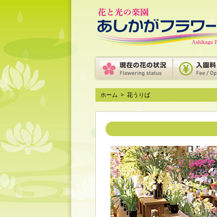
ホーム
>
花うりば