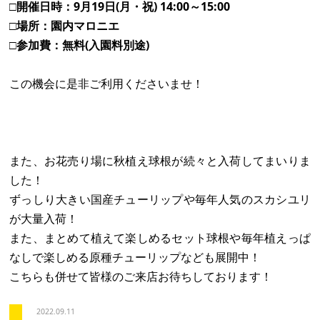
□開催日時：9月19日(月・祝) 14:00～15:00
□場所：園内マロニエ
□参加費：無料(入園料別途)
この機会に是非ご利用くださいませ！
また、お花売り場に秋植え球根が続々と入荷してまいりま
した！
ずっしり大きい国産チューリップや毎年人気のスカシユリ
が大量入荷！
また、まとめて植えて楽しめるセット球根や毎年植えっぱ
なしで楽しめる原種チューリップなども展開中！
こちらも併せて皆様のご来店お待ちしております！
2022.09.11