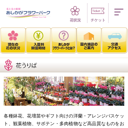
四季折々 花の楽園
花状況
チケット
各種鉢花、花壇苗やギフト向けの洋蘭・アレンジバスケッ
ト、観葉植物、サボテン・多肉植物など高品質なものをお