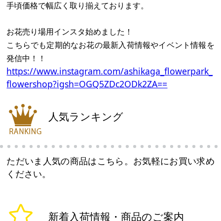
手頃価格で幅広く取り揃えております。
お花売り場用インスタ始めました！
こちらでも定期的なお花の最新入荷情報やイベント情報を
発信中！！
https://www.instagram.com/ashikaga_flowerpark_
flowershop?igsh=OGQ5ZDc2ODk2ZA==
人気ランキング
ただいま人気の商品はこちら。お気軽にお買い求め
ください。
新着入荷情報・商品のご案内