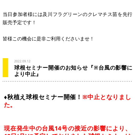
当日参加者様には及川フラグリーンのクレマチス苗を先行
販売予定です！
皆様この機会に是非ご利用くださいませ！
2022.09.12
球根セミナー開催のお知らせ『※台風の影響に
より中止』
♦秋植え球根セミナー開催！
※
中止となりまし
た。
現在発生中の台風14号の接近の影響により、