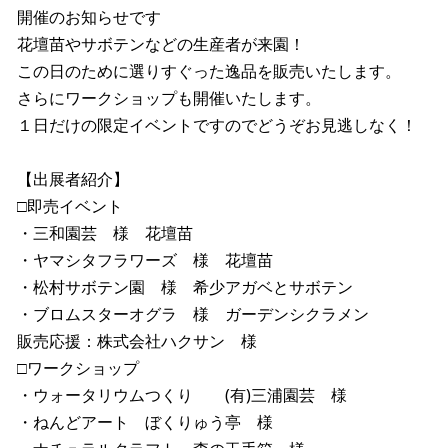
開催のお知らせです
花壇苗やサボテンなどの生産者が来園！
この日のために選りすぐった逸品を販売いたします。
さらにワークショップも開催いたします。
１日だけの限定イベントですのでどうぞお見逃しなく！
【出展者紹介】
□即売イベント
・三和園芸 様 花壇苗
・ヤマシタフラワーズ 様 花壇苗
・松村サボテン園 様 希少アガベとサボテン
・ブロムスターオグラ 様 ガーデンシクラメン
販売応援：株式会社ハクサン 様
□ワークショップ
・ウォータリウムつくり (有)三浦園芸 様
・ねんどアート ぼくりゅう亭 様