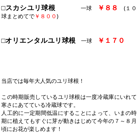
□スカシユリ球根
￥８８
一球
(１０
球まとめてで
￥８００
)
□オリエンタルユリ球根
￥１７０
一球
当店では毎年大人気のユリ球根！
この時期販売しているユリ球根は一度冷蔵庫にいれて
寒さにあてている冷蔵球です。
人工的に一定期間低温にすることによって、いまの時
期に植えてもすぐに芽が動きはじめて今年の７～８月
頃にお花が楽しめます！