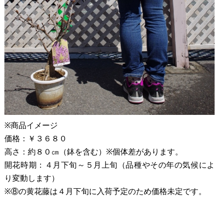
※商品イメージ
価格：￥３６８０
高さ：約８０㎝（鉢を含む）※個体差があります。
開花時期：４月下旬～５月上旬（品種やその年の気候によ
り変動します）
※⑧の黄花藤は４月下旬に入荷予定のため価格未定です。