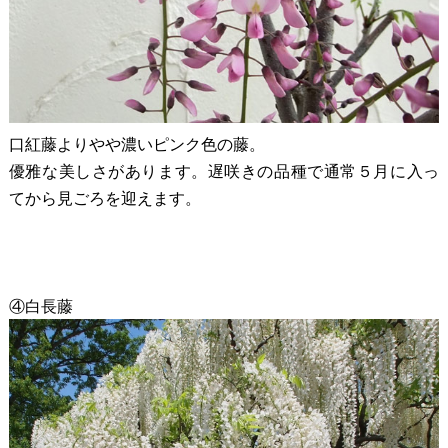
口紅藤よりやや濃いピンク色の藤。
優雅な美しさがあります。遅咲きの品種で通常５月に入っ
てから見ごろを迎えます。
④白長藤