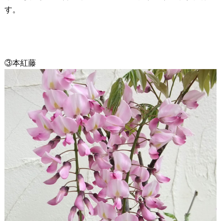
す。
③本紅藤