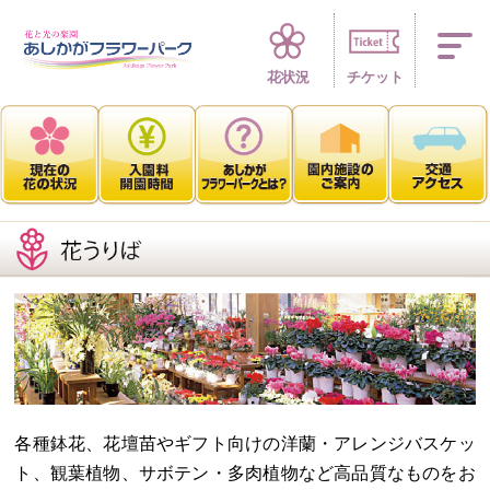
四季折々 花の楽園
花状況
チケット
各種鉢花、花壇苗やギフト向けの洋蘭・アレンジバスケッ
ト、観葉植物、サボテン・多肉植物など高品質なものをお