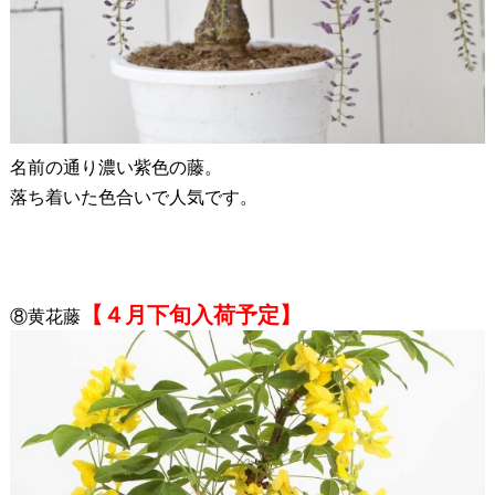
名前の通り濃い紫色の藤。
落ち着いた色合いで人気です。
【４月下旬入荷予定】
⑧黄花藤