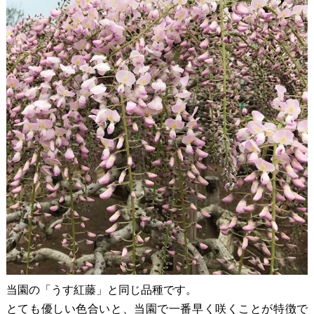
当園の「うす紅藤」と同じ品種です。
とても優しい色合いと、当園で一番早く咲くことが特徴で