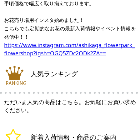
手頃価格で幅広く取り揃えております。
お花売り場用インスタ始めました！
こちらでも定期的なお花の最新入荷情報やイベント情報を
発信中！！
https://www.instagram.com/ashikaga_flowerpark_
flowershop?igsh=OGQ5ZDc2ODk2ZA==
人気ランキング
ただいま人気の商品はこちら。お気軽にお買い求め
ください。
新着入荷情報・商品のご案内