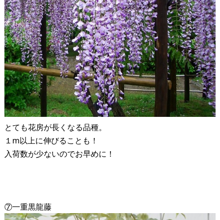
とても花房が長くなる品種。
１m以上に伸びることも！
入荷数が少ないのでお早めに！
⑦一重黒龍藤