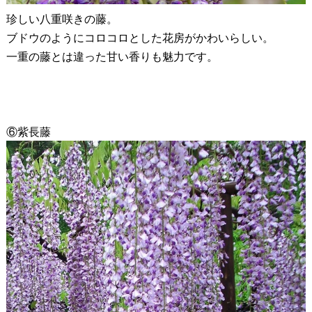
珍しい八重咲きの藤。
ブドウのようにコロコロとした花房がかわいらしい。
一重の藤とは違った甘い香りも魅力です。
⑥紫長藤