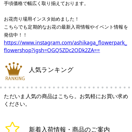
手頃価格で幅広く取り揃えております。
お花売り場用インスタ始めました！
こちらでも定期的なお花の最新入荷情報やイベント情報を
発信中！！
https://www.instagram.com/ashikaga_flowerpark_
flowershop?igsh=OGQ5ZDc2ODk2ZA==
人気ランキング
ただいま人気の商品はこちら。お気軽にお買い求め
ください。
新着入荷情報・商品のご案内