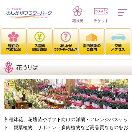
四季折々 花の楽園
花状況
チケット
各種鉢花、花壇苗やギフト向けの洋蘭・アレンジバスケッ
ト、観葉植物、サボテン・多肉植物など高品質なものをお