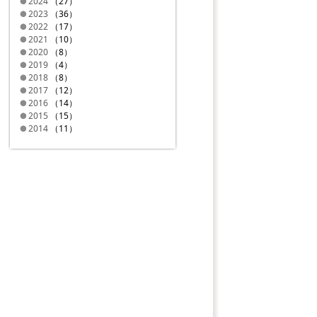
2024
（27）
2023
（36）
2022
（17）
2021
（10）
2020
（8）
2019
（4）
2018
（8）
2017
（12）
2016
（14）
2015
（15）
2014
（11）