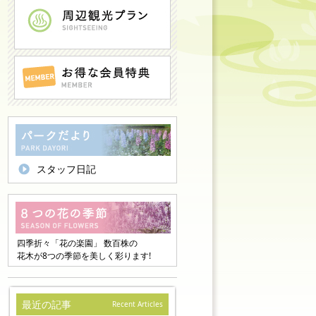
スタッフ日記
四季折々「花の楽園」 数百株の
花木が8つの季節を美しく彩ります!
最近の記事
Recent Articles