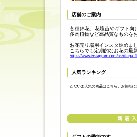
店舗のご案内
各種鉢花、花壇苗やギフト向
多肉植物など高品質なものを
お花売り場用インスタ始めま
こちらでも定期的なお花の最
https://www.instagram.com/ashikaga
人気ランキング
ただいま人気の商品はこちら。お気軽に
ギフトの季節です