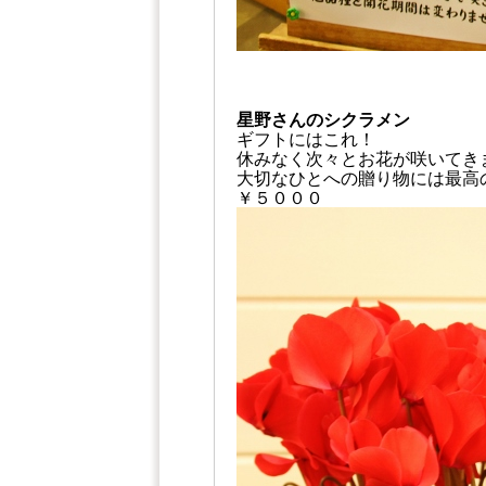
星野さんのシクラメン
ギフトにはこれ！
休みなく次々とお花が咲いてき
大切なひとへの贈り物には最高
￥５０００