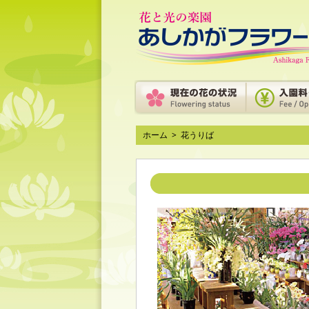
ホーム
>
花うりば