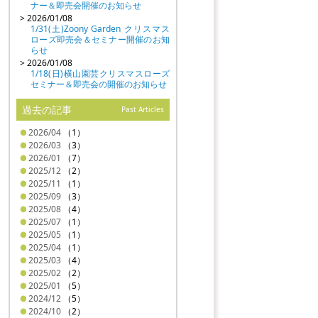
ナー＆即売会開催のお知らせ
> 2026/01/08
1/31(土)Zoony Garden クリスマス
ローズ即売会＆セミナー開催のお知
らせ
> 2026/01/08
1/18(日)横山園芸クリスマスローズ
セミナー＆即売会の開催のお知らせ
過去の記事
Past Articles
2026/04
（1）
2026/03
（3）
2026/01
（7）
2025/12
（2）
2025/11
（1）
2025/09
（3）
2025/08
（4）
2025/07
（1）
2025/05
（1）
2025/04
（1）
2025/03
（4）
2025/02
（2）
2025/01
（5）
2024/12
（5）
2024/10
（2）