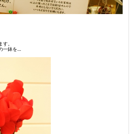
ます。
の一鉢を…