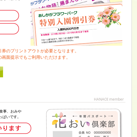
引券のプリントアウトが必要となります。
の画面提示でもご利用いただけます。
HANAOI member
食事、おみや
っぱいです。