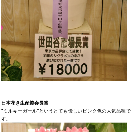
日本花き生産協会長賞
“ミルキーガール”というとても優しいピンク色の人気品種で
す。