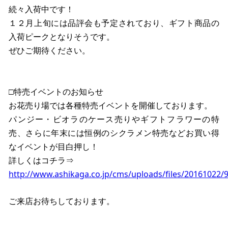
続々入荷中です！
１２月上旬には品評会も予定されており、ギフト商品の
入荷ピークとなりそうです。
ぜひご期待ください。
□特売イベントのお知らせ
お花売り場では各種特売イベントを開催しております。
パンジー・ビオラのケース売りやギフトフラワーの特
売、さらに年末には恒例のシクラメン特売などお買い得
なイベントが目白押し！
詳しくはコチラ⇒
http://www.ashikaga.co.jp/cms/uploads/files/20161022
ご来店お待ちしております。