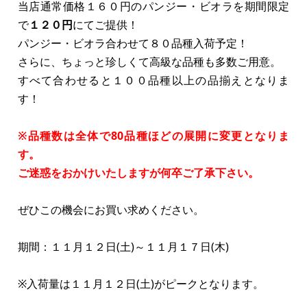
当店通常価格１６０円のパンジー・ビオラを期間限定
で
１２０円
にてご提供！
パンジー・ビオラ合わせて８０品種入荷予定！
さらに、ちょっと珍しくて高級な品種も多数ご用意。
すべて合わせると１００品種以上の品揃えとなりま
す！
※品種数は全体で80品種ほどの展開に変更となりま
す。
ご迷惑をおかけいたしますが何卒ご了承下さい。
ぜひこの機会にお買い求めください。
期間：１１月１２日(土)～１１月１７日(木)
※入荷量は１１月１２日(土)がピークとなります。