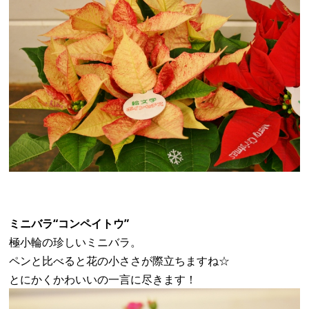
ミニバラ“コンペイトウ”
極小輪の珍しいミニバラ。
ペンと比べると花の小ささが際立ちますね☆
とにかくかわいいの一言に尽きます！