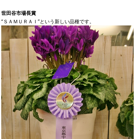
世田谷市場長賞
“ＳＡＭＵＲＡＩ”という新しい品種です。