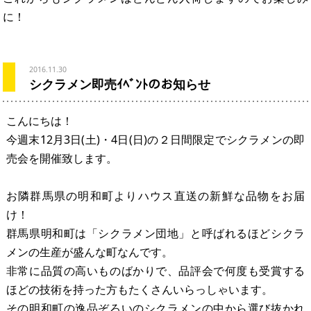
に！
2016.11.30
シクラメン即売ｲﾍﾞﾝﾄのお知らせ
こんにちは！
今週末12月3日(土)・4日(日)の２日間限定でシクラメンの即
売会を開催致します。
お隣群馬県の明和町よりハウス直送の新鮮な品物をお届
け！
群馬県明和町は「シクラメン団地」と呼ばれるほどシクラ
メンの生産が盛んな町なんです。
非常に品質の高いものばかりで、品評会で何度も受賞する
ほどの技術を持った方もたくさんいらっしゃいます。
その明和町の逸品ぞろいのシクラメンの中から選び抜かれ