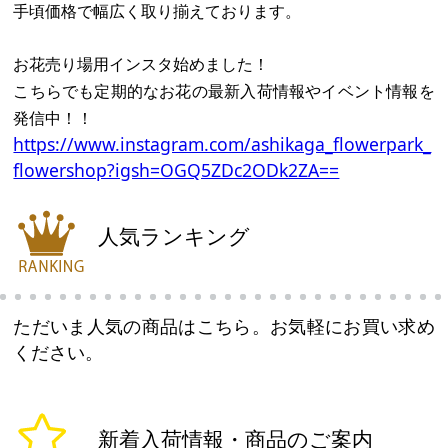
手頃価格で幅広く取り揃えております。
お花売り場用インスタ始めました！
こちらでも定期的なお花の最新入荷情報やイベント情報を
発信中！！
https://www.instagram.com/ashikaga_flowerpark_
flowershop?igsh=OGQ5ZDc2ODk2ZA==
人気ランキング
ただいま人気の商品はこちら。お気軽にお買い求め
ください。
新着入荷情報・商品のご案内