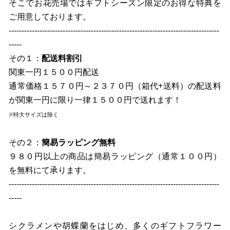
そこでお花売場ではギフトシーズン限定のお得な特典を
ご用意しております。
----------------------------------------------------------------------------------
-----
その１：
配送料割引
関東一円１５００円配送
通常価格１５７０円～２３７０円（箱代+送料）の配送料
が関東一円に限り一律１５００円で送れます！
※特大サイズは除く
その２：
簡易ラッピング無料
９８０円以上の商品は簡易ラッピング（通常１００円）
を無料にて承ります。
----------------------------------------------------------------------------------
-----
シクラメンや胡蝶蘭をはじめ、多くのギフトフラワー