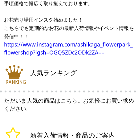
手頃価格で幅広く取り揃えております。
お花売り場用インスタ始めました！
こちらでも定期的なお花の最新入荷情報やイベント情報を
発信中！！
https://www.instagram.com/ashikaga_flowerpark_
flowershop?igsh=OGQ5ZDc2ODk2ZA==
人気ランキング
ただいま人気の商品はこちら。お気軽にお買い求め
ください。
新着入荷情報・商品のご案内