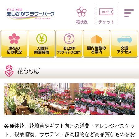
四季折々 花の楽園
花状況
チケット
各種鉢花、花壇苗やギフト向けの洋蘭・アレンジバスケッ
ト、観葉植物、サボテン・多肉植物など高品質なものをお