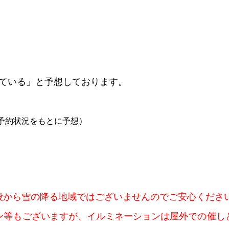
いている」と予想しております。
ット予約状況をもとに予想）
段から雪の降る地域ではございませんのでご安心くださ
ン等もございますが、イルミネーションは屋外での催し