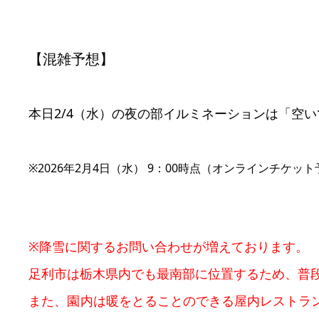
【混雑予想】
本日2/4（水）の夜の部イルミネーションは「空
※2026年2月4日（水） 9：00時点（オンラインチケ
※降雪に関するお問い合わせが増えております。
足利市は栃木県内でも最南部に位置するため、普
また、園内は暖をとることのできる屋内レストラ