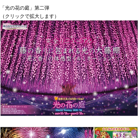
「光の花の庭」第二弾
（クリックで拡大します）