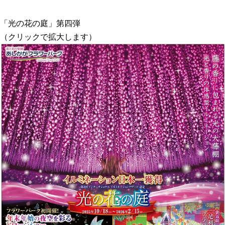
「光の花の庭」第四弾
（クリックで拡大します）