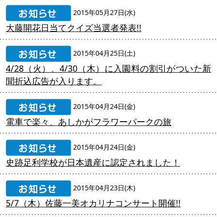
2015年05月27日(水)
大藤開花日当てクイズ当選者発表!!
2015年04月25日(土)
4/28（火）、4/30（木）に入園料の割引がついた新
聞折込広告が入ります。
2015年04月24日(金)
電車で楽々、あしかがフラワーパークの旅
2015年04月24日(金)
史跡足利学校が日本遺産に認定されました！
2015年04月23日(木)
5/7（木）佐藤一美オカリナコンサート開催!!