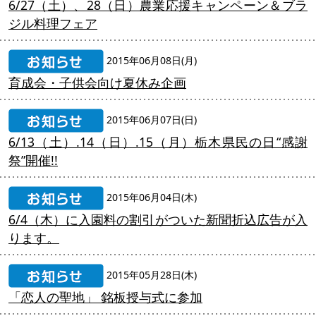
6/27（土）、28（日）農業応援キャンペーン＆ブラ
ジル料理フェア
2015年06月08日(月)
育成会・子供会向け夏休み企画
2015年06月07日(日)
6/13（土）.14（日）.15（月）栃木県民の日“感謝
祭”開催!!
2015年06月04日(木)
6/4（木）に入園料の割引がついた新聞折込広告が入
ります。
2015年05月28日(木)
「恋人の聖地」 銘板授与式に参加