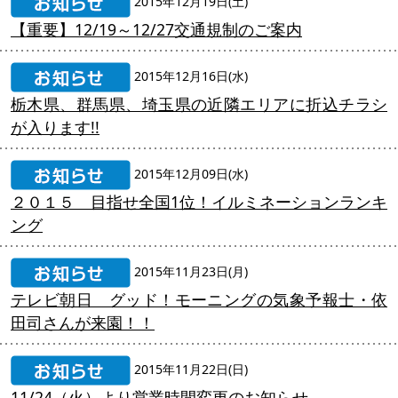
2015年12月19日(土)
【重要】12/19～12/27交通規制のご案内
2015年12月16日(水)
栃木県、群馬県、埼玉県の近隣エリアに折込チラシ
が入ります!!
2015年12月09日(水)
２０１５ 目指せ全国1位！イルミネーションランキ
ング
2015年11月23日(月)
テレビ朝日 グッド！モーニングの気象予報士・依
田司さんが来園！！
2015年11月22日(日)
11/24（火）より営業時間変更のお知らせ