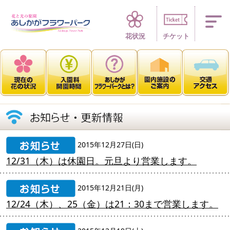
四季折々 花の楽園
花状況
チケット
2015年12月27日(日)
12/31（木）は休園日。元旦より営業します。
2015年12月21日(月)
12/24（木）、25（金）は21：30まで営業します。