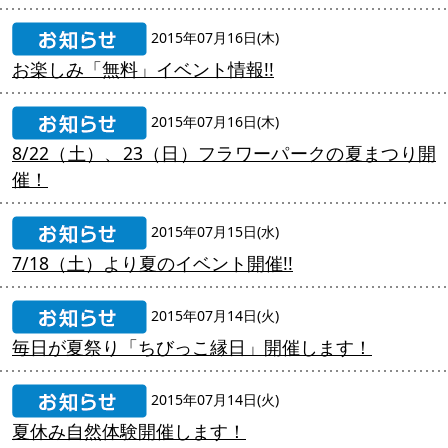
2015年07月16日(木)
お楽しみ「無料」イベント情報!!
2015年07月16日(木)
8/22（土）、23（日）フラワーパークの夏まつり開
催！
2015年07月15日(水)
7/18（土）より夏のイベント開催!!
2015年07月14日(火)
毎日が夏祭り「ちびっこ縁日」開催します！
2015年07月14日(火)
夏休み自然体験開催します！