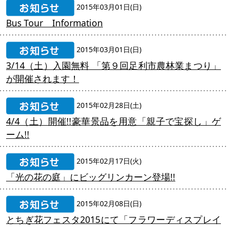
2015年03月01日(日)
Bus Tour Information
2015年03月01日(日)
3/14（土）入園無料 「第９回足利市農林業まつり」
が開催されます！
2015年02月28日(土)
4/4（土）開催!!豪華景品を用意「親子で宝探し」ゲ
ーム!!
2015年02月17日(火)
「光の花の庭」にビッグリンカーン登場!!
2015年02月08日(日)
とちぎ花フェスタ2015にて「フラワーディスプレイ