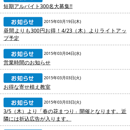
短期アルバイト300名大募集!!
2015年03月19日(木)
昼間よりも300円お得！4/23（木）よりライトアッ
プ予定
2015年03月04日(水)
営業時間のお知らせ
2015年03月03日(火)
お得な寄せ植え教室
2015年03月03日(火)
3/5（木）より「春の花まつり」開催となります。近
隣には折込広告が入ります。