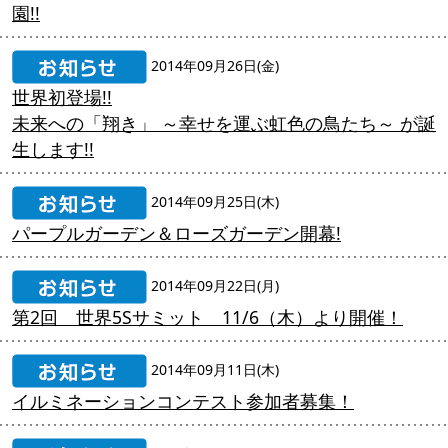
園!!
2014年09月26日(金)
世界初登場!!
未来への「翔き」 ～幸せを運ぶ虹色の鳥たち～ が誕
生します!!
2014年09月25日(木)
パープルガーデン＆ローズガーデン開幕!
2014年09月22日(月)
第2回 世界5Sサミット 11/6（木）より開催！
2014年09月11日(木)
イルミネーションコンテスト参加者募集！