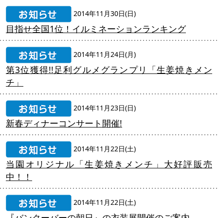
2014年11月30日(日)
目指せ全国1位！イルミネーションランキング
2014年11月24日(月)
第3位獲得!!足利グルメグランプリ「生姜焼きメン
チ」
2014年11月23日(日)
新春ディナーコンサート開催!
2014年11月22日(土)
当園オリジナル「生姜焼きメンチ」大好評販売
中！！
2014年11月22日(土)
『バンクーバーの朝日』の衣装展開催のご案内