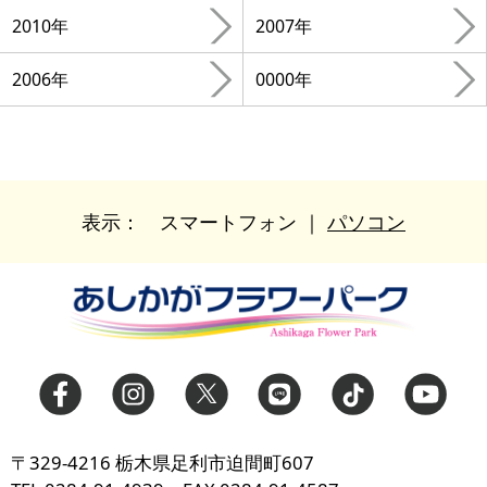
2010年
2007年
2006年
0000年
表示：
スマートフォン
｜
パソコン
〒329-4216 栃木県足利市迫間町607