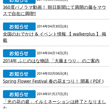
360度パノラマ動画！ 朝日新聞にて満開の藤をマウ
スで自在に満喫!!
2014年04月30日(水)
全国のおでかけ & イベント情報 【 walkerplus 】 掲
載
2014年04月14日(月)
2014年 ふじのはな物語 「大藤まつり」 のご案内
2014年03月06日(木)
Spring Flower Festival 春の花まつり！ 開幕 ( PDF )
2014年01月27日(月)
「光の花の庭」イルミネーションは終了となりまし
た。