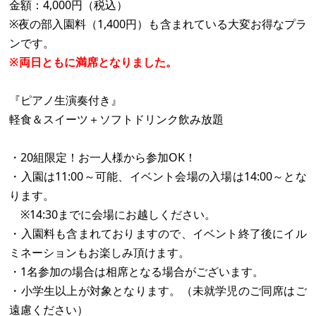
金額：4,000円（税込）
※夜の部入園料（1,400円）も含まれている大変お得なプラ
ンです。
※両日ともに満席となりました。
『ピアノ生演奏付き』
軽食＆スイーツ＋ソフトドリンク飲み放題
・20組限定！お一人様から参加OK！
・入園は11:00～可能、イベント会場の入場は14:00～とな
ります。
※14:30までに会場にお越しください。
・入園料も含まれておりますので、イベント終了後にイル
ミネーションもお楽しみ頂けます。
・1名参加の場合は相席となる場合がございます。
・小学生以上が対象となります。（未就学児のご同席はご
遠慮ください）