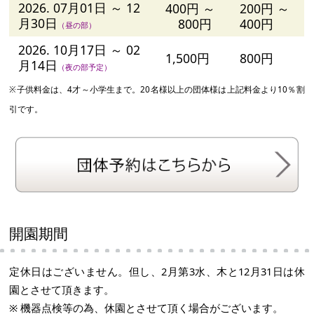
2026. 07月01日 ～ 12
400円 ～
200円 ～
月30日
800円
400円
（昼の部）
2026. 10月17日 ～ 02
1,500円
800円
月14日
（夜の部予定）
※子供料金は、4才～小学生まで。20名様以上の団体様は上記料金より10％割
引です。
開園期間
定休日はございません。但し、2月第3水、木と12月31日は休
園とさせて頂きます。
※ 機器点検等の為、休園とさせて頂く場合がございます。