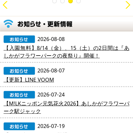
2026-08-08
【入園無料】8/14（金）、15（土）の2日間は『あ
しかがフラワーパークの夜祭り』開催！
2026-08-07
【更新】LINE VOOM
2026-07-24
【M!LKニッポン元気花火2026】あしかがフラワーパ
ーク駅ジャック
2026-07-19