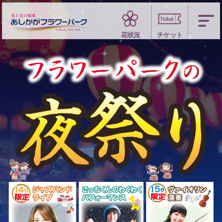
四季折々 花の楽園
花状況
チケット