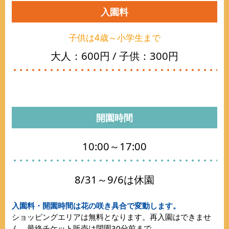
入園料
子供は4歳～小学生まで
大人：600円 / 子供：300円
開園時間
10:00～17:00
8/31～9/6は休園
入園料・開園時間は花の咲き具合で変動します。
ショッピングエリアは無料となります。再入園はできませ
ん。最終チケット販売は閉園30分前まで。