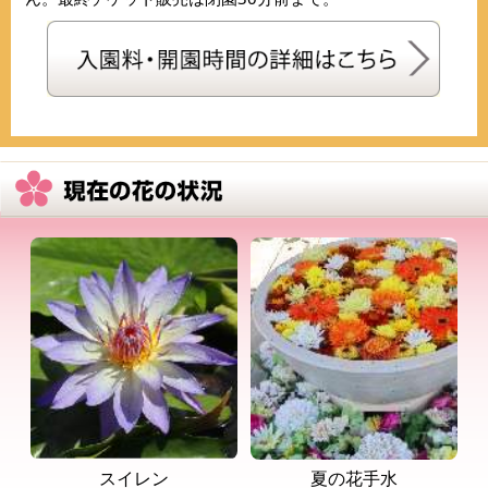
スイレン
夏の花手水