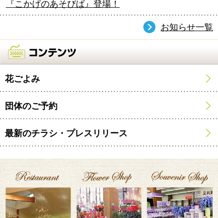
『こかげのあそびば』登場！
お知らせ一覧
花ごよみ
団体のご予約
最新のチラシ・プレスリリース