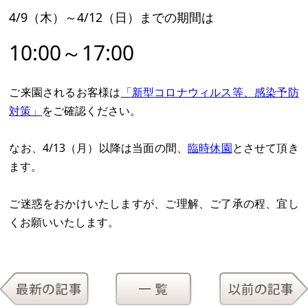
4/9（木）～4/12（日）までの期間は
10:00～17:00
ご来園されるお客様は
「新型コロナウィルス等、感染予防
対策」
をご確認ください。
なお、4/13（月）以降は当面の間、
臨時休園
とさせて頂き
ます。
ご迷惑をおかけいたしますが、ご理解、ご了承の程、宜し
くお願いいたします。