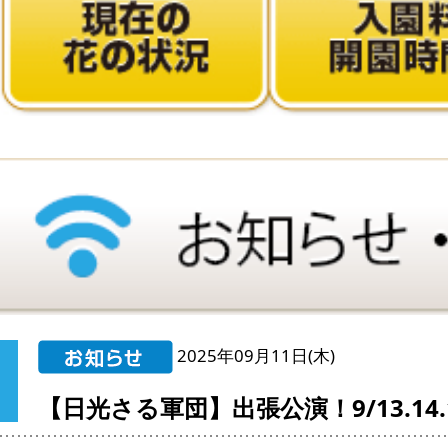
2025年09月11日(木)
【日光さる軍団】出張公演！9/13.14.15＆