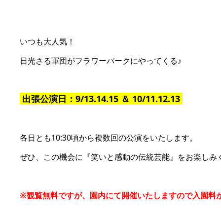
いつも大人気！
日光さる軍団がフラワーパークにやってくる♪
出張公演日：9/13.14.15 ＆ 10/11.12.13
各日とも10:30頃から複数回の公演をいたします。
ぜひ、この機会に『笑いと感動の伝統芸能』をお楽しみ
※観覧無料ですが、園内にて開催いたしますので入園料