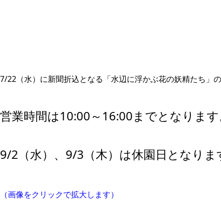
7/22（水）に新聞折込となる「水辺に浮かぶ花の妖精たち」
営業時間は10:00～16:00までとなりま
9/2（水）、9/3（木）は休園日となりま
（画像をクリックで拡大します）