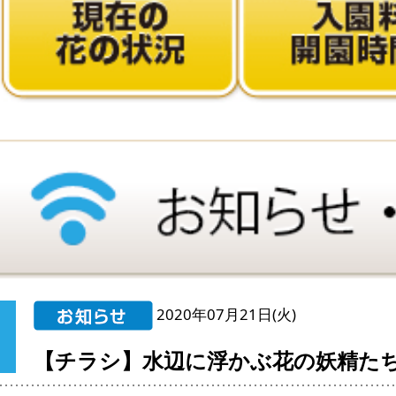
2020年07月21日(火)
【チラシ】水辺に浮かぶ花の妖精た