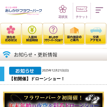
四季折々 花の楽園
花状況
チケット
2025年12月21日(日)
【初開催】ドローンショー！