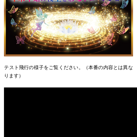
テスト飛行の様子をご覧ください。（本番の内容とは異な
ります）