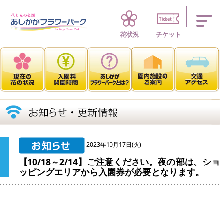
四季折々 花の楽園
花状況
チケット
2023年10月17日(火)
【10/18～2/14】ご注意ください。夜の部は、ショ
ッピングエリアから入園券が必要となります。