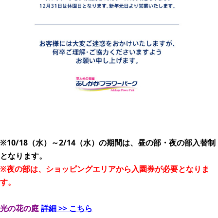
※10/18（水）～2/14（水）の期間は、昼の部・夜の部入替制
となります。
​※夜の部は、ショッピングエリアから入園券が必要となりま
す。
光の花の庭
詳細 >> こちら