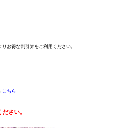
よりお得な割引券をご利用ください。
→
こちら
ください。