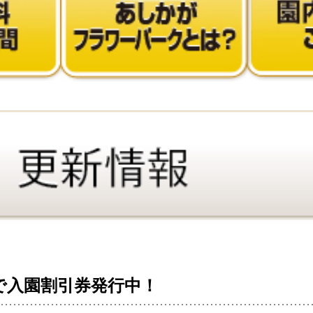
まで入園割引券発行中！