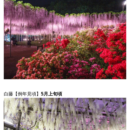
白藤
【例年見頃】
5月上旬頃