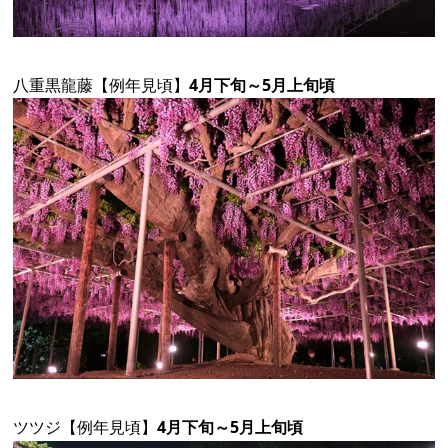
八重黒龍藤【例年見頃】
4月下旬～5月上旬頃
ツツジ
【例年見頃】
4月下旬～5月上旬頃