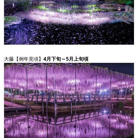
大藤【例年見頃】
4月下旬～5月上旬頃