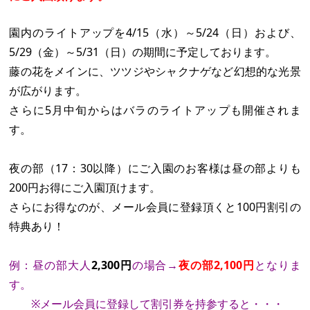
園内のライトアップを4/15（水）～5/24（日）および、
5/29（金）～5/31（日）の期間に予定しております。
藤の花をメインに、ツツジやシャクナゲなど幻想的な光景
が広がります。
さらに5月中旬からはバラのライトアップも開催されま
す。
夜の部（17：30以降）にご入園のお客様は昼の部よりも
200円お得にご入園頂けます。
さらにお得なのが、メール会員に登録頂くと100円割引の
特典あり！
例：昼の部大人
2,300円
の場合→
夜の部2,100円
となりま
す。
※メール会員に登録して割引券を持参すると・・・