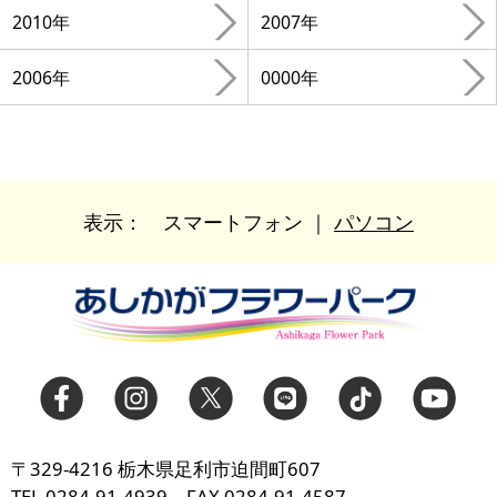
2010年
2007年
2006年
0000年
表示：
スマートフォン
｜
パソコン
〒329-4216 栃木県足利市迫間町607
TEL.0284-91-4939 FAX.0284-91-4587