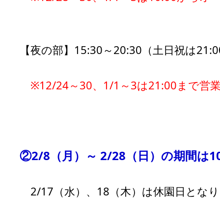
【夜の部】15:30～20:30（土日祝は21:
※12/24～30、1/1～3は21:00まで
②2/8（月）～
2/28（日）の期間は10:
2/17（水）、18（木）は休園日とな