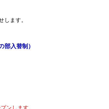
せします。
夜の部入替制）
オープンします。