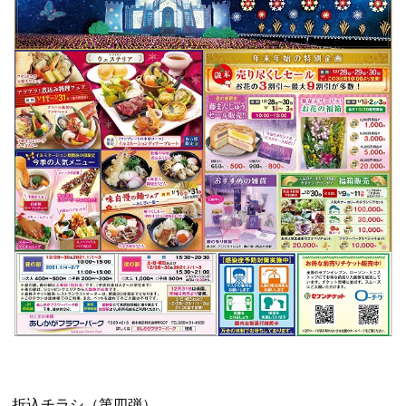
折込チラシ（第四弾）