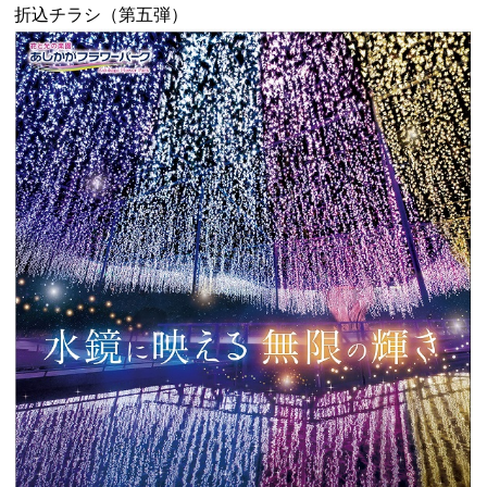
折込チラシ（第五弾）