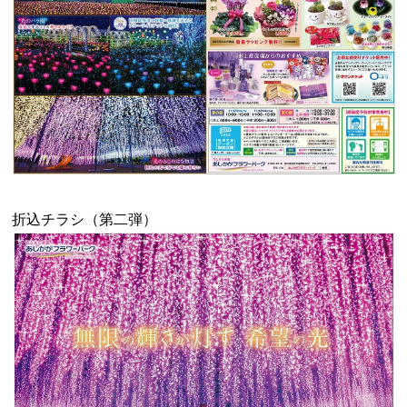
折込チラシ（第二弾）