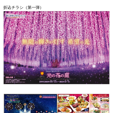
折込チラシ（第一弾）