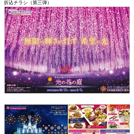
折込チラシ（第三弾）