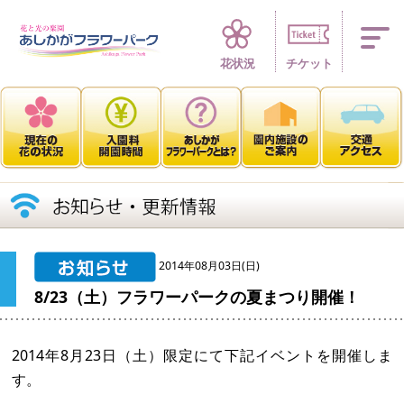
四季折々 花の楽園
花状況
チケット
2014年08月03日(日)
8/23（土）フラワーパークの夏まつり開催！
2014年8月23日（土）限定にて下記イベントを開催しま
す。