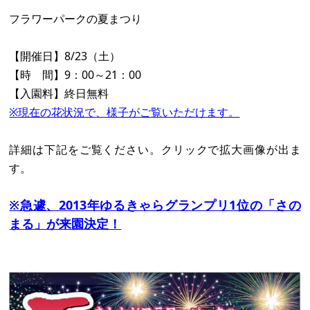
フラワーパークの夏まつり
【開催日】8/23（土）
【時 間】9：00～21：00
【入園料】終日無料
※現在の花状況で、様子がご覧いただけます。
詳細は下記をご覧ください。クリックで拡大画像が出ま
す。
※急遽、2013年ゆるきゃらグランプリ1位の「さの
まる」が来園決定！