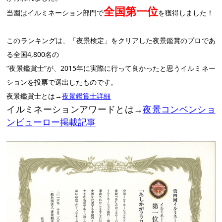
全国第一位
当園はイルミネーション部門で
を獲得しました！
このランキングは、「夜景検定」をクリアした夜景鑑賞のプロであ
る全国4,800名の
“夜景鑑賞士”が、2015年に実際に行って良かったと思うイルミネー
ションを投票で選出したものです。
夜景鑑賞士とは→
夜景鑑賞士詳細
イルミネーションアワードとは→
夜景コンベンショ
ンビューロー掲載記事