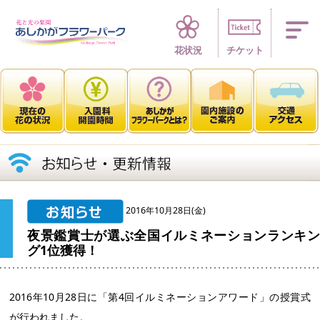
四季折々 花の楽園
花状況
チケット
2016年10月28日(金)
夜景鑑賞士が選ぶ全国イルミネーションランキン
グ1位獲得！
2016年10月28日に「第4回イルミネーションアワード」の授賞式
が行われました。