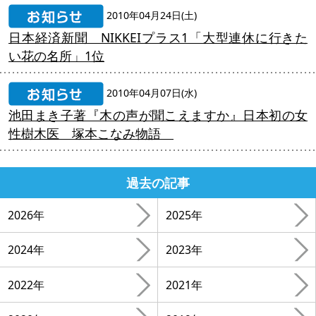
2010年04月24日(土)
日本経済新聞 NIKKEIプラス1「大型連休に行きた
い花の名所」1位
2010年04月07日(水)
池田まき子著『木の声が聞こえますか』日本初の女
性樹木医 塚本こなみ物語
過去の記事
2026年
2025年
2024年
2023年
2022年
2021年