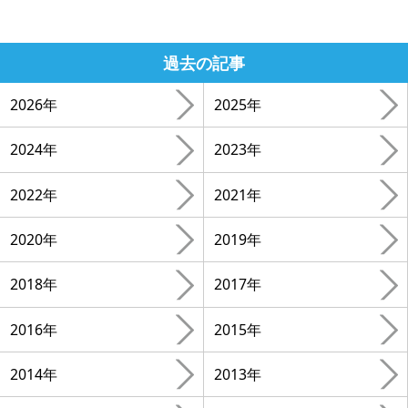
過去の記事
2026年
2025年
2024年
2023年
2022年
2021年
2020年
2019年
2018年
2017年
2016年
2015年
2014年
2013年