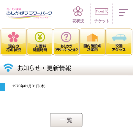
四季折々 花の楽園
花状況
チケット
1970年01月01日(木)