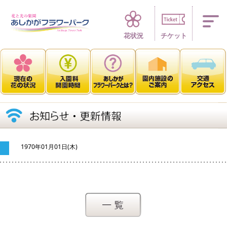
四季折々 花の楽園
花状況
チケット
1970年01月01日(木)