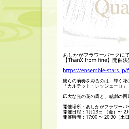
あしかがフラワーパークにてE
【ThanX from fine】開催
https://ensemble-stars.jp/
彼らの演奏を彩るのは、輝く花
「カルテット・レッジェーロ」
広大な光の花の庭と、感謝の四
開催場所：あしかがフラワーパ
開催日程：1月23日 （金）〜 2
開催時間：17:00 〜 20:30（土