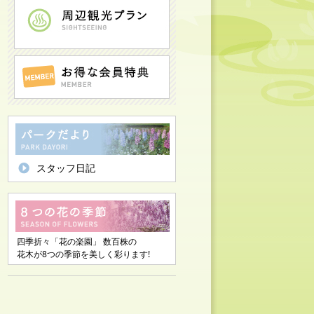
スタッフ日記
四季折々「花の楽園」 数百株の
花木が8つの季節を美しく彩ります!