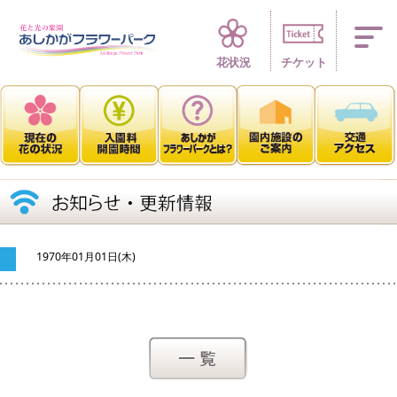
四季折々 花の楽園
花状況
チケット
1970年01月01日(木)