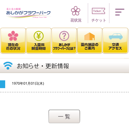
四季折々 花の楽園
花状況
チケット
1970年01月01日(木)