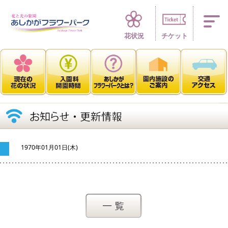
四季折々 花の楽園
花状況
チケット
1970年01月01日(木)