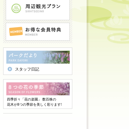
スタッフ日記
四季折々「花の楽園」 数百株の
花木が8つの季節を美しく彩ります!