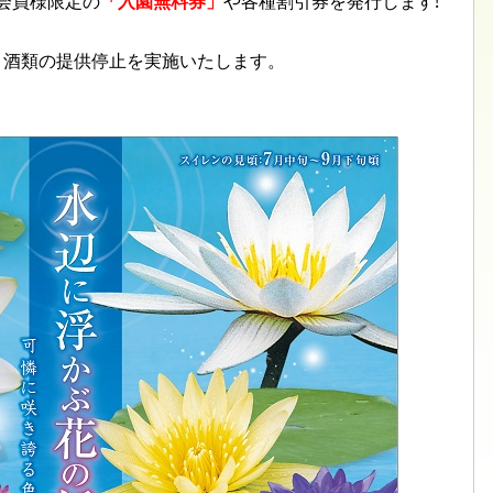
ル会員様限定の
「入園無料券」
や各種割引券を発行します!
期間、酒類の提供停止を実施いたします。