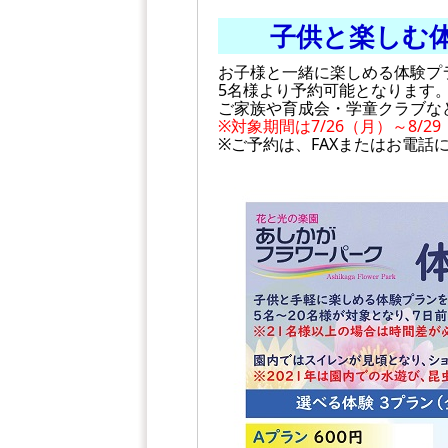
子供と楽しむ
お子様と一緒に楽しめる体験プ
5名様より予約可能となります
ご家族や育成会・学童クラブな
※対象期間は7/26（月）～8/
※ご予約は、FAXまたはお電話