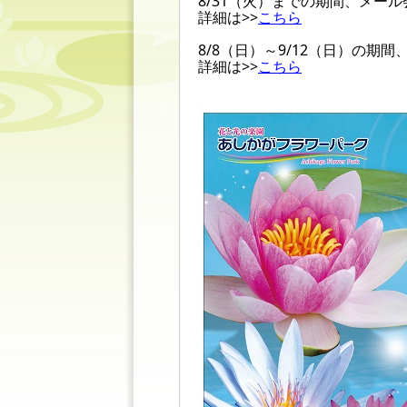
8/31（火）までの期間、メー
詳細は>>
こちら
8/8（日）～9/12（日）の
詳細は>>
こちら