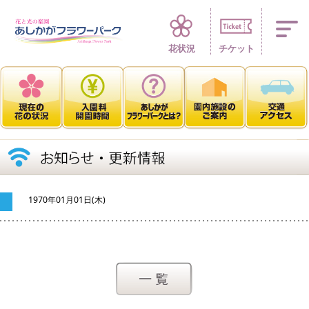
四季折々 花の楽園
花状況
チケット
1970年01月01日(木)