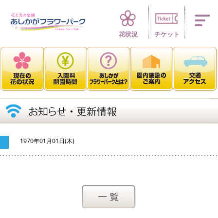
四季折々 花の楽園
花状況
チケット
1970年01月01日(木)