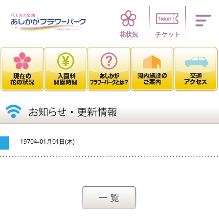
四季折々 花の楽園
花状況
チケット
1970年01月01日(木)