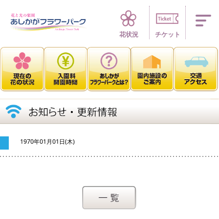
四季折々 花の楽園
花状況
チケット
1970年01月01日(木)