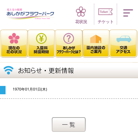
四季折々 花の楽園
花状況
チケット
1970年01月01日(木)