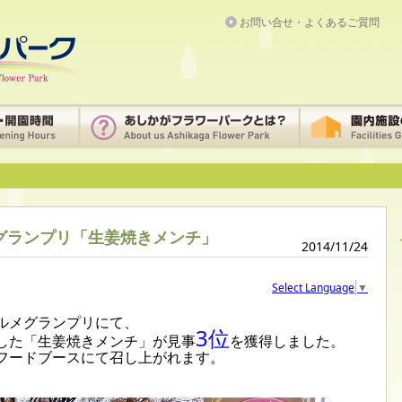
お問い合せ・よくあるご質問
メグランプリ「生姜焼きメンチ」
2014/11/24
Select Language
▼
ルメグランプリにて、
3位
した「生姜焼きメンチ」が見事
を獲得しました。
フードブースにて召し上がれます。