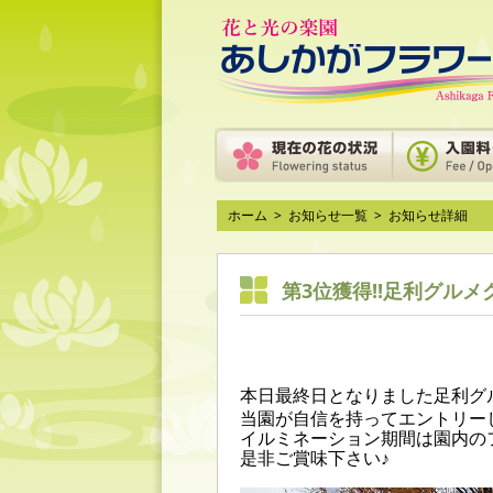
ホーム
>
お知らせ一覧
>
お知らせ詳細
第3位獲得!!足利グル
本日最終日となりました足利グ
当園が自信を持ってエントリー
イルミネーション期間は園内の
是非ご賞味下さい♪