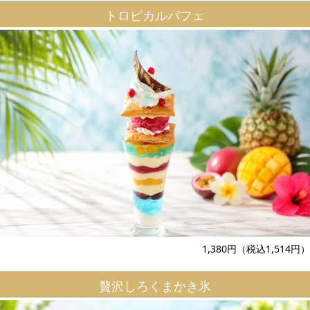
トロピカルパフェ
1,380円（税込1,514円）
贅沢しろくまかき氷