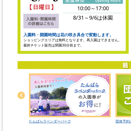
10:00～17:00
8/31～9/6は休園
入園料・開園時間は花の咲き具合で変動します。
ショッピングエリアは無料となります。再入園はできません。
最終チケット販売は閉園30分前まで。
たんばらラベンダーパーク
団体予約