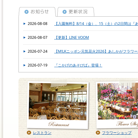
2026-08-08
【入園無料】8/14（金）、15（土）の2日間は
2026-08-07
【更新】LINE VOOM
2026-07-24
【M!LKニッポン元気花火2026】あしかがフラワ
2026-07-19
『こかげのあそびば』登場！
レストラン
フラワーショップ