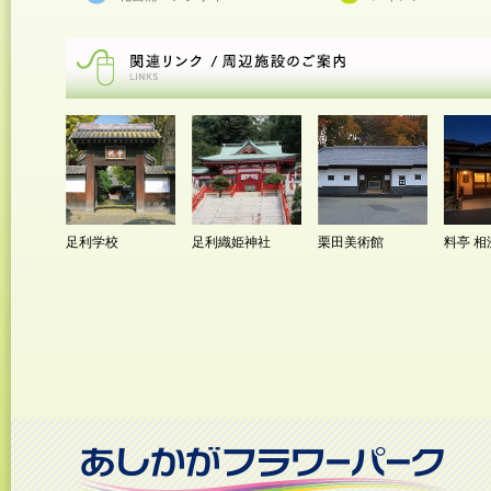
足利学校
足利織姫神社
栗田美術館
料亭 相