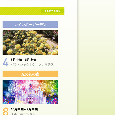
レインボーガーデン
5月中旬～6月上旬
バラ・シャクナゲ・クレマチス
光の花の庭
10月中旬～2月中旬
イルミネーション