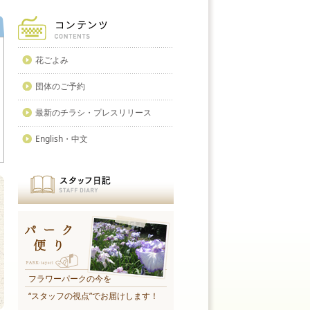
花ごよみ
団体のご予約
最新のチラシ・プレスリリース
English・中文
フラワーパークの今を
“スタッフの視点”でお届けします！