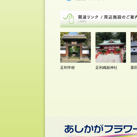
足利学校
足利織姫神社
栗