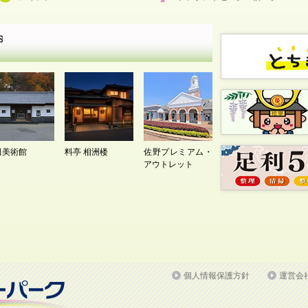
田美術館
料亭 相洲楼
佐野プレミアム・
アウトレット
個人情報保護方針
運営会