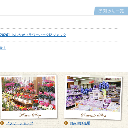
火2026】あしかがフラワーパーク駅ジャック
場！
フラワーショップ
おみやげ売場