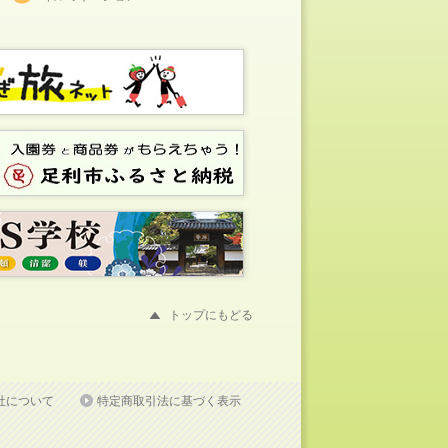
トップにもどる
社について
特定商取引法に基づく表示