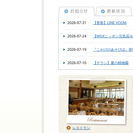
2026-07-31
【更新】LINE VOOM
2026-07-24
【M!LKニッポン元気花
2026-07-19
『こかげのあそびば』登
2026-07-10
【チラシ】夏の植物園
レストラン