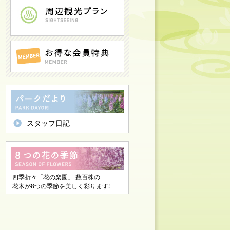
スタッフ日記
四季折々「花の楽園」 数百株の
花木が8つの季節を美しく彩ります!