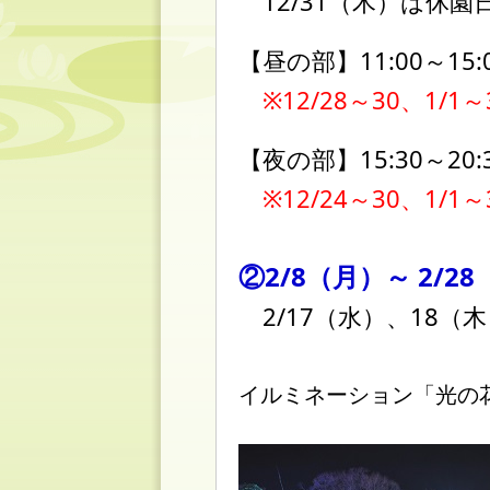
12/31（木）は休園
【昼の部】11:00～15:
※12/28～30、1/1
【夜の部】15:30～20
※12/24～30、1/1
②2/8（月）～
2/2
2/17（水）、18（
イルミネーション「光の花