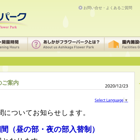
お問い合せ・よくあるご質問
のご案内
2020/12/23
Select Language
▼
間についてお知らせします。
期間（昼の部・夜の部入替制）